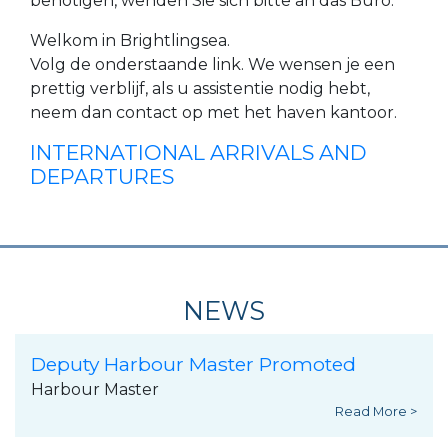
benötigen, wenden Sie sich bitte an das Büro.
Welkom in Brightlingsea.
Volg de onderstaande link. We wensen je een
prettig verblijf, als u assistentie nodig hebt,
neem dan contact op met het haven kantoor.
INTERNATIONAL ARRIVALS AND
DEPARTURES
NEWS
Deputy Harbour Master Promoted
Harbour Master
Read More >